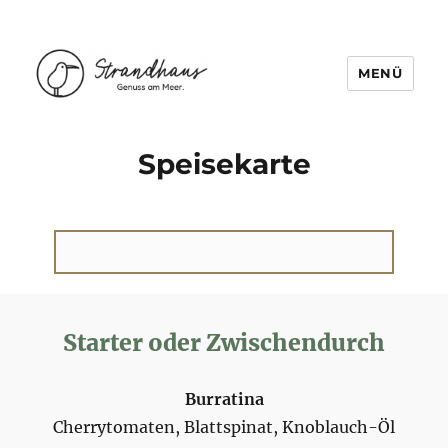
MENÜ
Strandhaus Schwedeneck
Speisekarte
Starter oder Zwischendurch
Burratina
Cherrytomaten, Blattspinat, Knoblauch-Öl