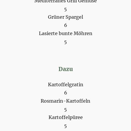
Mediterranes Grill Gemüse
5
Grüner Spargel
6
Lasierte bunte Möhren
5
Dazu
Kartoffelgratin
6
Rosmarin-Kartoffeln
5
Kartoffelpüree
5