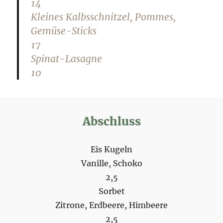
14
Kleines Kalbsschnitzel, Pommes,
Gemüse-Sticks
17
Spinat-Lasagne
10
Abschluss
Eis Kugeln
Vanille, Schoko
2,5
Sorbet
Zitrone, Erdbeere, Himbeere
2,5