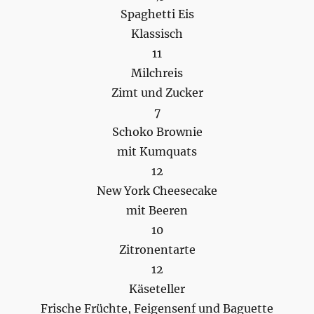
Spaghetti Eis
Klassisch
11
Milchreis
Zimt und Zucker
7
Schoko Brownie
mit Kumquats
12
New York Cheesecake
mit Beeren
10
Zitronentarte
12
Käseteller
Frische Früchte, Feigensenf und Baguette