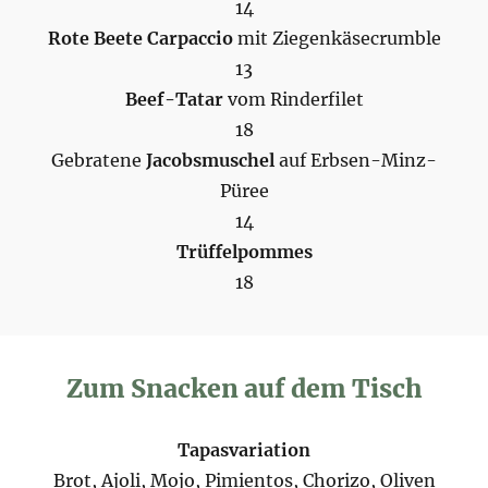
14
Rote Beete Carpaccio
mit Ziegenkäsecrumble
13
Beef-Tatar
vom Rinderfilet
18
Gebratene
Jacobsmuschel
auf Erbsen-Minz-
Püree
14
Trüffelpommes
18
Zum Snacken auf dem Tisch
Tapasvariation
Brot, Ajoli, Mojo, Pimientos, Chorizo, Oliven