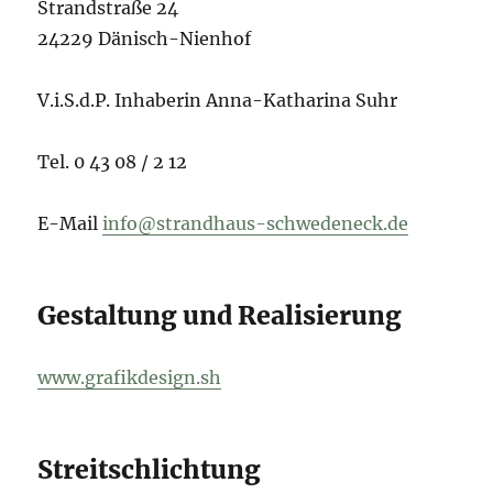
Strandstraße 24
24229 Dänisch-Nienhof
V.i.S.d.P. Inhaberin Anna-Katharina Suhr
Tel. 0 43 08 / 2 12
E-Mail
info@strandhaus-schwedeneck.de
Gestaltung und Realisierung
www.grafikdesign.sh
Streitschlichtung